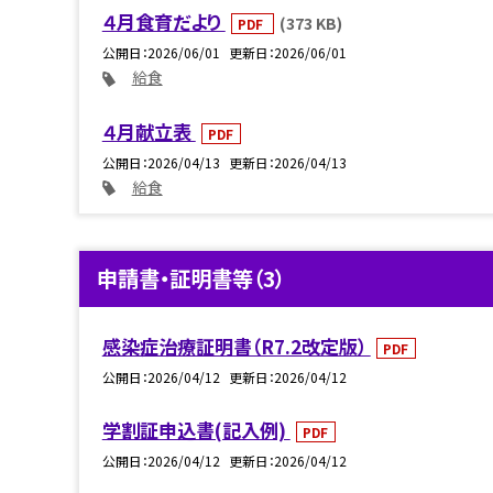
４月食育だより
(373 KB)
PDF
公開日
2026/06/01
更新日
2026/06/01
給食
４月献立表
PDF
公開日
2026/04/13
更新日
2026/04/13
給食
申請書・証明書等（3）
感染症治療証明書（R7.2改定版）
PDF
公開日
2026/04/12
更新日
2026/04/12
学割証申込書(記入例)
PDF
公開日
2026/04/12
更新日
2026/04/12