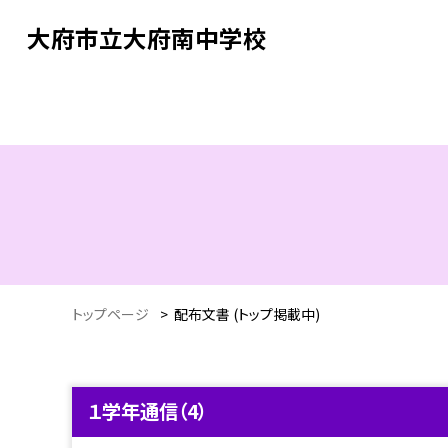
大府市立大府南中学校
トップページ
>
配布文書 (トップ掲載中)
１学年通信（4）