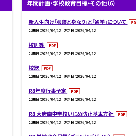
年間計画・学校教育目標・その他（6）
新入生向け「服装と身なり」と「通学」について
PD
公開日
2026/04/12
更新日
2026/04/12
校則等
PDF
公開日
2026/04/12
更新日
2026/04/12
校歌
PDF
公開日
2026/04/12
更新日
2026/04/12
R8年度行事予定
PDF
公開日
2026/04/12
更新日
2026/04/12
R8 大府南中学校いじめ防止基本方針
PDF
公開日
2026/04/12
更新日
2026/04/12