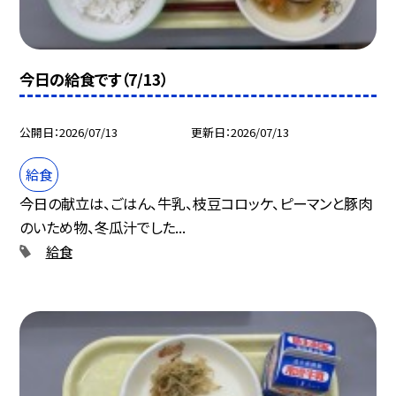
今日の給食です（7/13）
公開日
2026/07/13
更新日
2026/07/13
給食
今日の献立は、ごはん、牛乳、枝豆コロッケ、ピーマンと豚肉
のいため物、冬瓜汁でした...
給食