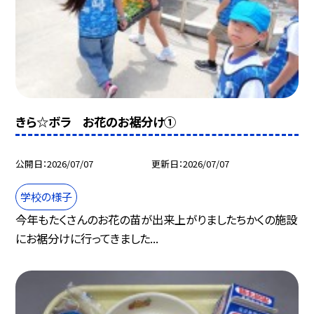
きら☆ボラ お花のお裾分け①
公開日
2026/07/07
更新日
2026/07/07
学校の様子
今年もたくさんのお花の苗が出来上がりましたちかくの施設
にお裾分けに行ってきました...