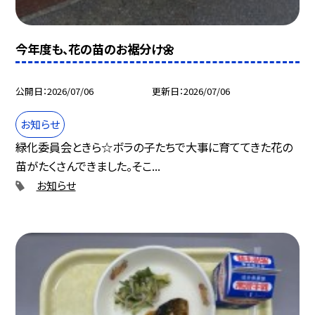
今年度も、花の苗のお裾分け🌼
公開日
2026/07/06
更新日
2026/07/06
お知らせ
緑化委員会ときら☆ボラの子たちで大事に育ててきた花の
苗がたくさんできました。そこ...
お知らせ