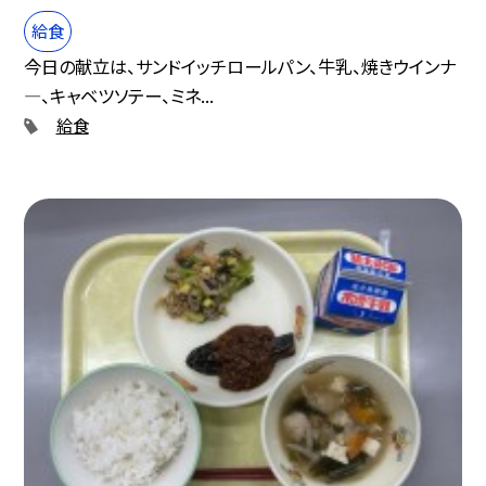
給食
今日の献立は、サンドイッチロールパン、牛乳、焼きウインナ
―、キャベツソテー、ミネ...
給食