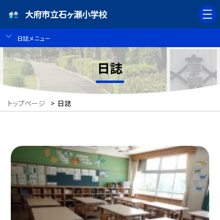
大府市立石ヶ瀬小学校
日誌メニュー
日誌
トップページ
>
日誌