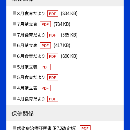
８月食育だより
(834 KB)
PDF
７月献立表
(784 KB)
PDF
７月食育だより
(585 KB)
PDF
６月献立表
(417 KB)
PDF
６月食育だより
(890 KB)
PDF
５月献立表
PDF
５月食育だより
PDF
４月献立表
PDF
４月食育だより
PDF
保健関係
感染症治療証明書（R7.2改定版）
PDF