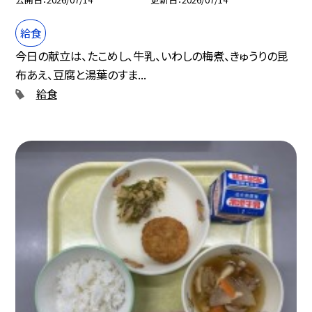
給食
今日の献立は、たこめし、牛乳、いわしの梅煮、きゅうりの昆
布あえ、豆腐と湯葉のすま...
給食