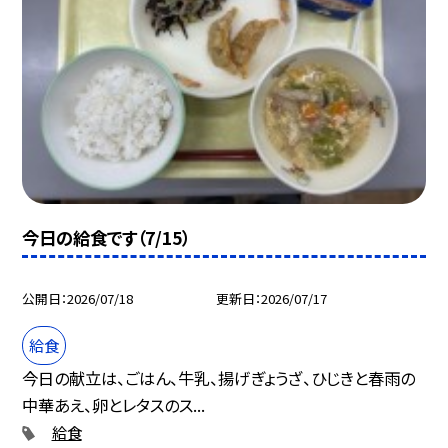
今日の給食です（7/15）
公開日
2026/07/18
更新日
2026/07/17
給食
今日の献立は、ごはん、牛乳、揚げぎょうざ、ひじきと春雨の
中華あえ、卵とレタスのス...
給食