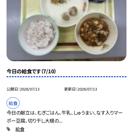
今日の給食です（7/10）
公開日
2026/07/13
更新日
2026/07/13
給食
今日の献立は、むぎごはん、牛乳、しゅうまい、なす入りマー
ボー豆腐、切り干し大根の...
給食