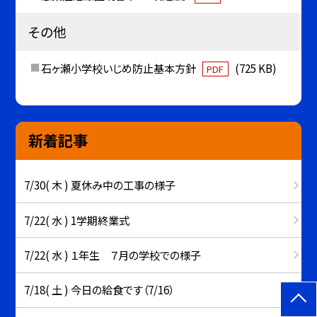
その他
石ヶ瀬小学校いじめ防止基本方針
(725 KB)
PDF
新着記事
7/30( 木 ) 夏休み中の工事の様子
7/22( 水 ) 1学期終業式
7/22( 水 ) １年生 ７月の学校での様子
7/18( 土 ) 今日の給食です（7/16）