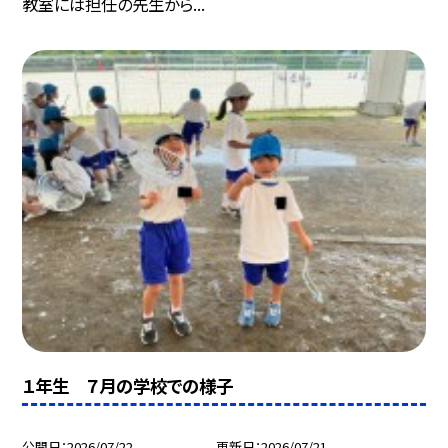
教室には担任の先生から...
１年生 ７月の学校での様子
公開日
2026/07/22
更新日
2026/07/21