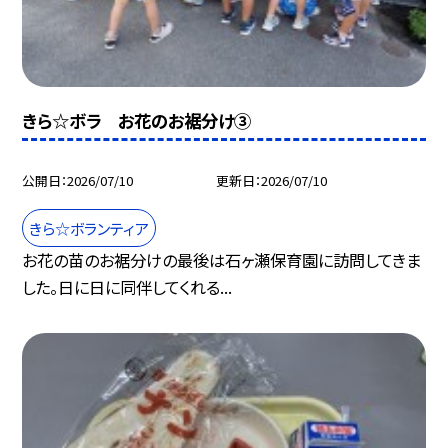
きら☆ボラ お花のお裾分け③
公開日
2026/07/10
更新日
2026/07/10
きら☆ボランティア
お花の苗のお裾分けの最後は石ヶ瀬保育園に訪問してきま
した。日に日に同伴してくれる...