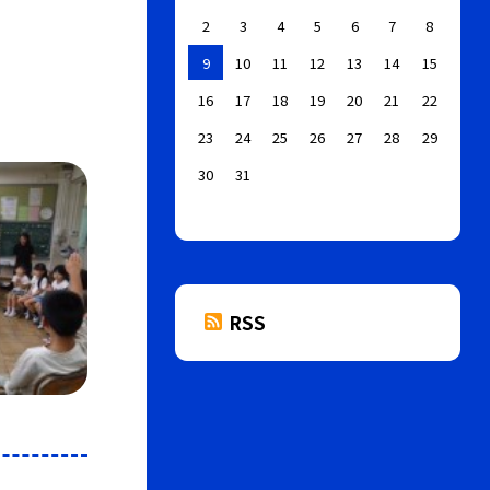
2
3
4
5
6
7
8
9
10
11
12
13
14
15
16
17
18
19
20
21
22
23
24
25
26
27
28
29
30
31
RSS