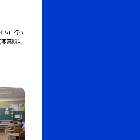
イムに行っ
(写真順に