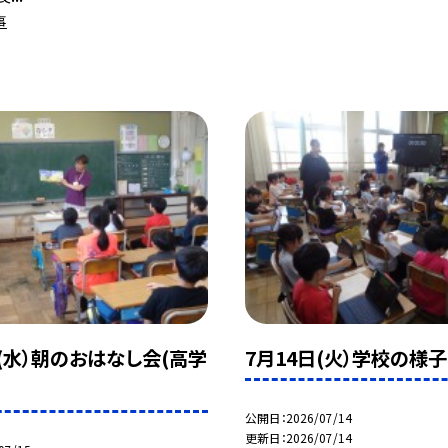
事
日(水）朝のおはなし会(高学
7月14日(火）学校の様子
公開日
2026/07/14
更新日
2026/07/14