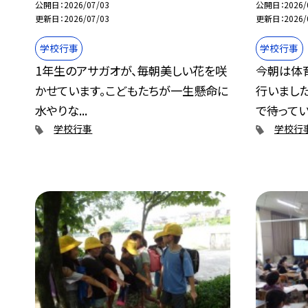
公開日
2026/07/03
公開日
2026/
更新日
2026/07/03
更新日
2026/
学校行事
学校行事
1年生のアサガオが、毎朝美しい花を咲
今朝は体
かせています。こどもたちが一生懸命に
行いまし
水やりな...
で待っている
学校行事
学校行