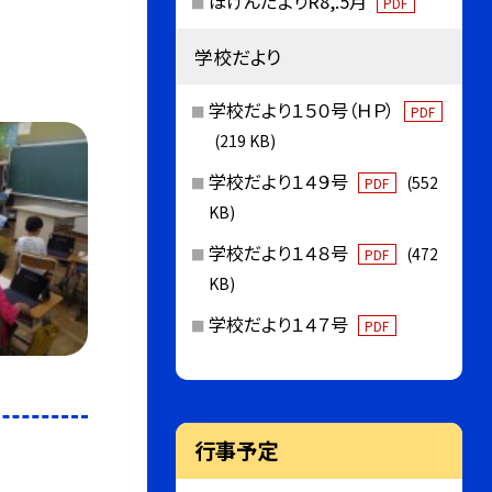
ほけんだよりR8,.5月
PDF
学校だより
学校だより１５０号（ＨＰ）
PDF
(219 KB)
学校だより１４９号
(552
PDF
KB)
学校だより１４８号
(472
PDF
KB)
学校だより１４７号
PDF
行事予定