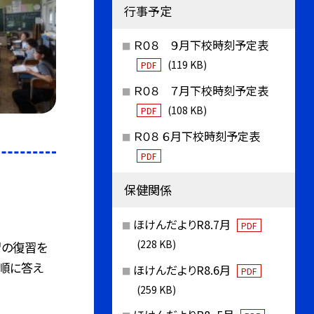
行事予定
Ｒ０８ ９月下校時刻予定表
(119 KB)
PDF
Ｒ０８ ７月下校時刻予定表
(108 KB)
PDF
Ｒ０８ ６月下校時刻予定表
PDF
保健関係
ほけんだよりR8.7月
PDF
(228 KB)
習の復習を
順に答え
ほけんだよりR8.6月
PDF
(259 KB)