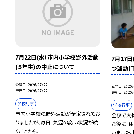
7月22日(水）市内小学校野外活動
7月17
(５年生)の中止について
つ運動(
公開日
2026/07/22
公開日
2026/
更新日
2026/07/22
更新日
2026/
学校行事
学校行事
市内小学校の野外活動が予定されてお
全校で大
りましたが、毎日、気温の高い状況が続
た後に、
くことから...
いました。長