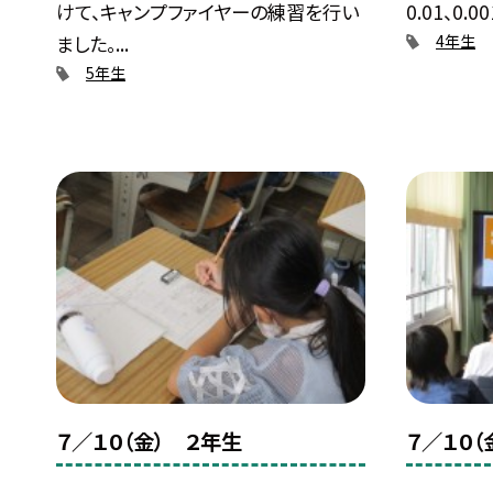
けて、キャンプファイヤーの練習を行い
0.01、0.
ました。...
4年生
5年生
７／１０（金） ２年生
７／１０（