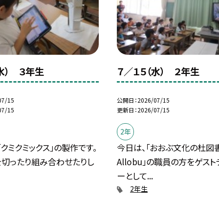
水） ３年生
７／１５（水） ２年生
07/15
公開日
2026/07/15
07/15
更新日
2026/07/15
2年
「クミクミックス」の製作です。
今日は、「おおぶ文化の杜図
を切ったり組み合わせたりし
Allobu」の職員の方をゲス
ーとして...
2年生