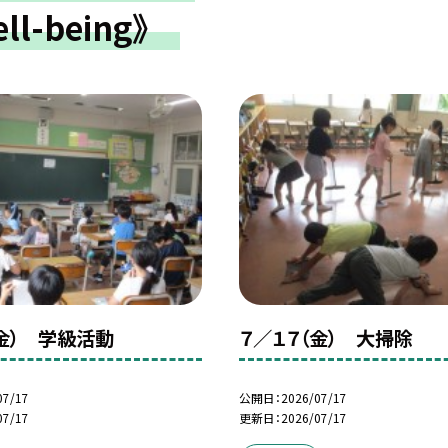
ell-being》
（金） 学級活動
７／１７（金） 大掃除
07/17
公開日
2026/07/17
07/17
更新日
2026/07/17