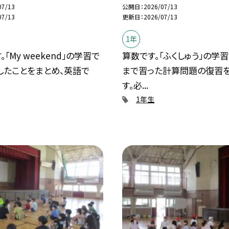
07/13
公開日
2026/07/13
07/13
更新日
2026/07/13
1年
「My weekend」の学習で
算数です。「ふくしゅう」の学習
したことをまとめ、英語で
まで習った計算問題の復習
す。必...
1年生