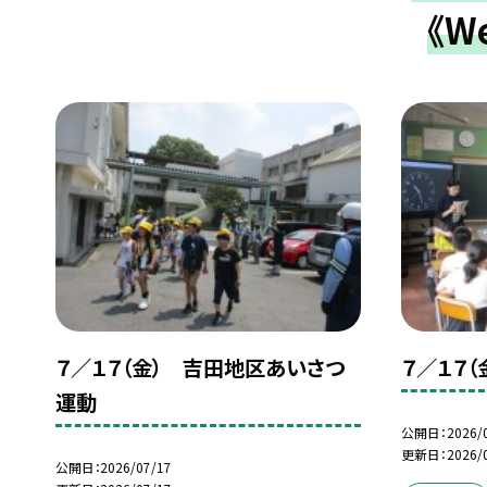
《W
７／１７（金） 吉田地区あいさつ
７／１７
運動
公開日
2026/
更新日
2026/
公開日
2026/07/17