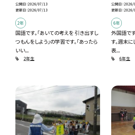
公開日
2026/07/13
公開日
2026/
更新日
2026/07/13
更新日
2026/
2年
6年
国語です。「あいての考えを 引き出すし
外国語です。
つもんをしよう」の学習です。「あったら
す。週末に
いい...
表...
2年生
6年生