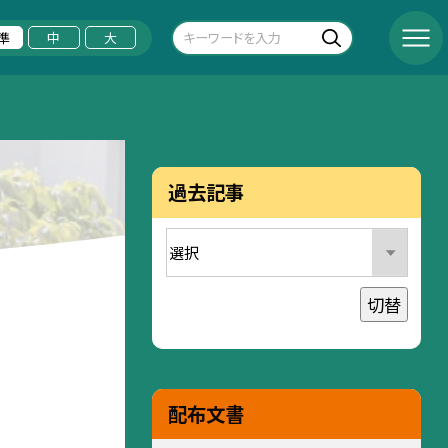
準
中
大
過去記事
切替
配布文書