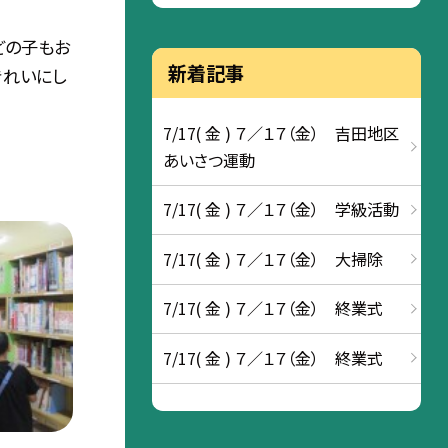
どの子もお
新着記事
きれいにし
7/17( 金 ) ７／１７（金） 吉田地区
あいさつ運動
7/17( 金 ) ７／１７（金） 学級活動
7/17( 金 ) ７／１７（金） 大掃除
7/17( 金 ) ７／１７（金） 終業式
7/17( 金 ) ７／１７（金） 終業式