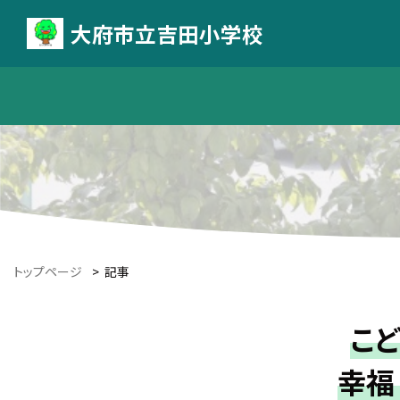
大府市立吉田小学校
トップページ
>
記事
こ
幸福