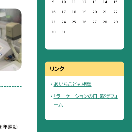
9
10
11
12
13
14
15
16
17
18
19
20
21
22
23
24
25
26
27
28
29
30
31
リンク
あいちこども相談
「ラーケーションの日」取得フォ
ーム
０周年運動